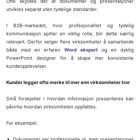
Ofte skyldes det at dokumenter og presentasjoner
utvikles separat uten tydelige standarder.
I B2B-markedet, hvor profesjonalitet og tydelig
kommunikasjon spiller en viktig rolle, blir dette særlig
relevant. Derfor velger flere virksomheter å samarbeide
både med en erfaren
Word ekspert
og en dyktig
PowerPoint designer for å skape mer konsistente
kundeopplevelser.
Kunder legger ofte merke til mer enn virksomheter tror
Små forskjeller i hvordan informasjon presenteres kan
påvirke hvordan virksomheten oppfattes.
For eksempel:
Dokumenter ser profesjonelle ut, men presentasjoner