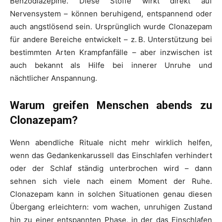
Benzodiazepine. Diese Stoffe wirkt direkt auf
Nervensystem – können beruhigend, entspannend oder
auch angstlösend sein. Ursprünglich wurde Clonazepam
für andere Bereiche entwickelt – z. B. Unterstützung bei
bestimmten Arten Krampfanfälle – aber inzwischen ist
auch bekannt als Hilfe bei innerer Unruhe und
nächtlicher Anspannung.
Warum greifen Menschen abends zu
Clonazepam?
Wenn abendliche Rituale nicht mehr wirklich helfen,
wenn das Gedankenkarussell das Einschlafen verhindert
oder der Schlaf ständig unterbrochen wird – dann
sehnen sich viele nach einem Moment der Ruhe.
Clonazepam kann in solchen Situationen genau diesen
Übergang erleichtern: vom wachen, unruhigen Zustand
hin zu einer entspannten Phase, in der das Einschlafen