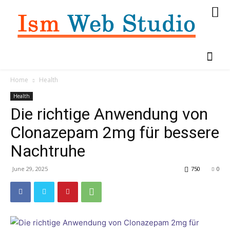
Home
Health
Health
Die richtige Anwendung von
Clonazepam 2mg für bessere
Nachtruhe
June 29, 2025
750
0